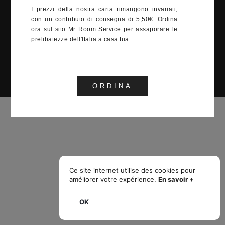
12:00-15:00, 19:00-23:00
I prezzi della nostra carta rimangono invariati,
con un contributo di consegna di 5,50€. Ordina
ora sul sito Mr Room Service per assaporare le
venti Monaco 2022
prelibatezze dell'Italia a casa tua.
ORDINA
Ce site internet utilise des cookies pour
améliorer votre expérience.
En savoir +
OK