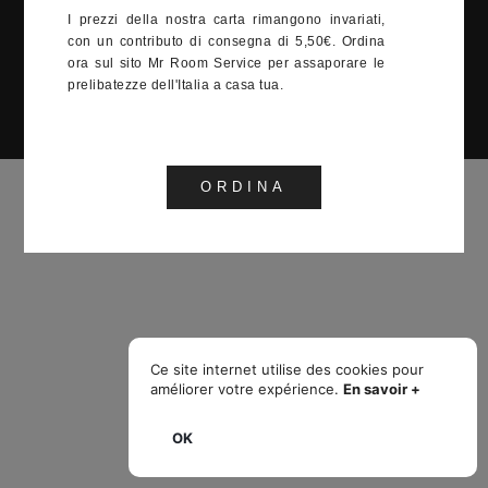
I prezzi della nostra carta rimangono invariati,
venti Monaco 2022
con un contributo di consegna di 5,50€. Ordina
ora sul sito Mr Room Service per assaporare le
prelibatezze dell'Italia a casa tua.
ORDINA
Ce site internet utilise des cookies pour
améliorer votre expérience.
En savoir +
OK