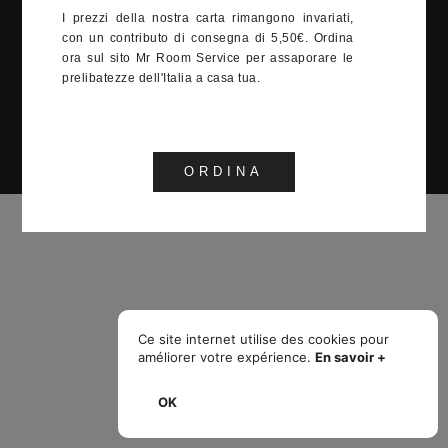
12:00-15:00, 19:00-23:00
I prezzi della nostra carta rimangono invariati,
con un contributo di consegna di 5,50€. Ordina
ora sul sito Mr Room Service per assaporare le
venti Monaco 2022
prelibatezze dell'Italia a casa tua.
ORDINA
Ce site internet utilise des cookies pour
améliorer votre expérience.
En savoir +
OK