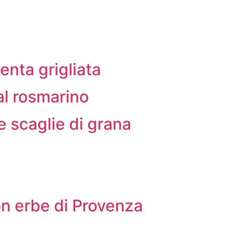
enta grigliata
 al rosmarino
e scaglie di grana
con erbe di Provenza