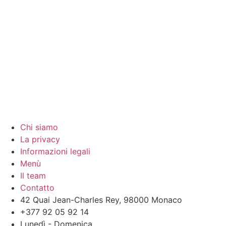
Chi siamo
La privacy
Informazioni legali
Menù
Il team
Contatto
42 Quai Jean-Charles Rey, 98000 Monaco
+377 92 05 92 14
Lunedì - Domenica